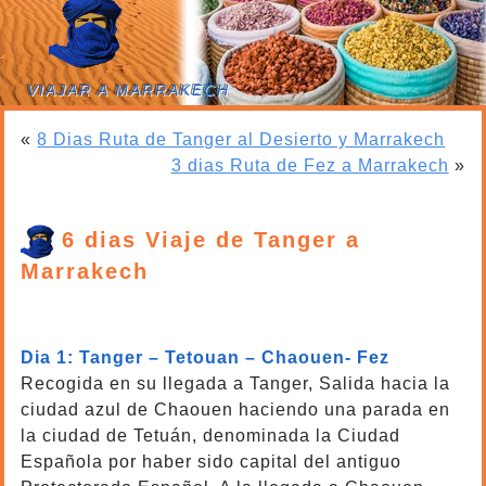
VIAJAR A MARRAKECH
«
8 Dias Ruta de Tanger al Desierto y Marrakech
3 dias Ruta de Fez a Marrakech
»
6 dias Viaje de Tanger a
Marrakech
6 dias Viaje de Tanger a Marrakech
Dia 1: Tanger – Tetouan – Chaouen- Fez
Recogida en su llegada a Tanger, Salida hacia la
ciudad azul de Chaouen haciendo una parada en
la ciudad de Tetuán, denominada la Ciudad
Española por haber sido capital del antiguo