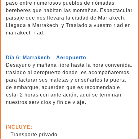
paso entre numerosos pueblos de nómadas
bereberes que habitan las montañas. Espectacular
paisaje que nos llevara la ciudad de Marrakech.
Llegada a Marrakech. y Traslado a vuestro riad en
marrakech riad.
Marruecos tours al desierto
Día 6: Marrakech – Aeropuerto
Desayuno y mañana libre hasta la hora convenida,
traslado al aeropuerto donde les acompañaremos
para facturar sus maletas y enseñarles la puerta
de embarque, acuerden que es recomendable
estar 2 horas con antelación, aquí se terminan
nuestros servicios y fin de viaje.
rutas de Tánger a Marrakech
INCLUYE:
– Transporte privado.