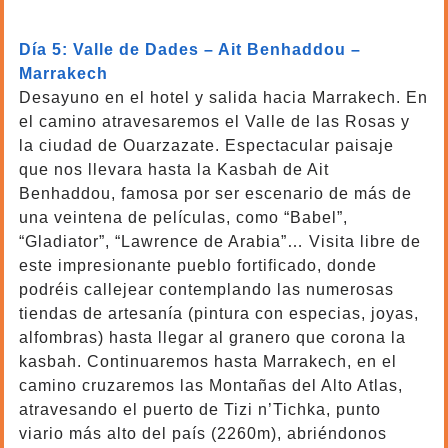
tours desde Tánger
Día 5: Valle de Dades – Ait Benhaddou –
Marrakech
Desayuno en el hotel y salida hacia Marrakech. En
el camino atravesaremos el Valle de las Rosas y
la ciudad de Ouarzazate. Espectacular paisaje
que nos llevara hasta la Kasbah de Ait
Benhaddou, famosa por ser escenario de más de
una veintena de películas, como “Babel”,
“Gladiator”, “Lawrence de Arabia”… Visita libre de
este impresionante pueblo fortificado, donde
podréis callejear contemplando las numerosas
tiendas de artesanía (pintura con especias, joyas,
alfombras) hasta llegar al granero que corona la
kasbah. Continuaremos hasta Marrakech, en el
camino cruzaremos las Montañas del Alto Atlas,
atravesando el puerto de Tizi n’Tichka, punto
viario más alto del país (2260m), abriéndonos