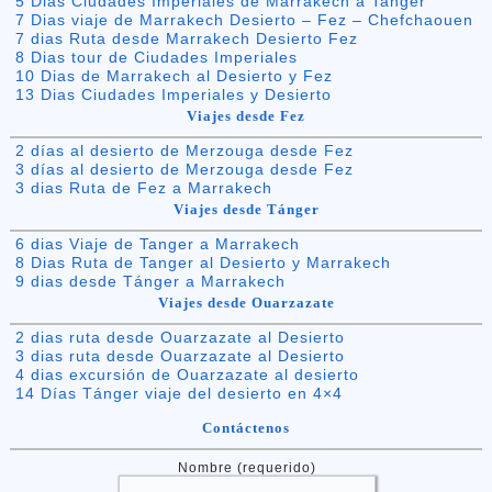
5 Dias Ciudades Imperiales de Marrakech a Tanger
7 Dias viaje de Marrakech Desierto – Fez – Chefchaouen
7 dias Ruta desde Marrakech Desierto Fez
8 Dias tour de Ciudades Imperiales
10 Dias de Marrakech al Desierto y Fez
13 Dias Ciudades Imperiales y Desierto
Viajes desde Fez
2 días al desierto de Merzouga desde Fez
3 días al desierto de Merzouga desde Fez
3 dias Ruta de Fez a Marrakech
Viajes desde Tánger
6 dias Viaje de Tanger a Marrakech
8 Dias Ruta de Tanger al Desierto y Marrakech
9 dias desde Tánger a Marrakech
Viajes desde Ouarzazate
2 dias ruta desde Ouarzazate al Desierto
3 dias ruta desde Ouarzazate al Desierto
4 dias excursión de Ouarzazate al desierto
14 Días Tánger viaje del desierto en 4×4
Contáctenos
Nombre (requerido)