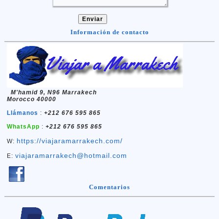
Información de contacto
M'hamid 9
, N96 Marrakech
Morocco 40000
Llámanos
:
+212 676 595 865
WhatsApp
:
+212 676 595 865
https://viajaramarrakech.com/
W:
viajaramarrakech@hotmail.com
E:
Comentarios