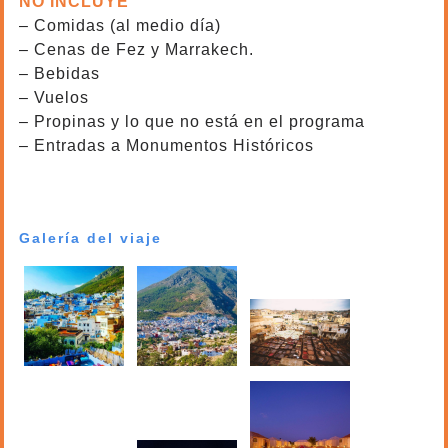
NO INCLUYE
– Comidas (al medio día)
– Cenas de Fez y Marrakech.
– Bebidas
– Vuelos
– Propinas y lo que no está en el programa
– Entradas a Monumentos Históricos
6 dias Viaje de Tanger a Marrakech
Galería del viaje