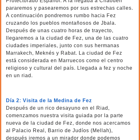
Protectorado Español. A la llegada a Chaouen
pararemos y pasearemos por sus estrechas calles.
A continuación pondremos rumbo hacia Fez
cruzando los pueblos montañosos de Jbala.
Después de unas cuatro horas de trayecto,
llegaremos a la ciudad de Fez, una de las cuatro
ciudades imperiales, junto con sus hermanas
Marrakech, Meknés y Rabat. La ciudad de Fez
está considerada en Marruecos como el centro
religioso y cultural del país. Llegada a fez y noche
en un riad.
6 dias Viaje de Tanger a Marrakech
Día 2: Visita de la Medina de Fez
Después de un rico desayuno en el Riad,
comenzamos nuestra visita guiada por la parte
nueva de la ciudad de Fez, donde nos acercamos
al Palacio Real, Barrio de Judíos (Mellah),
después iremos a un mirador donde podemos