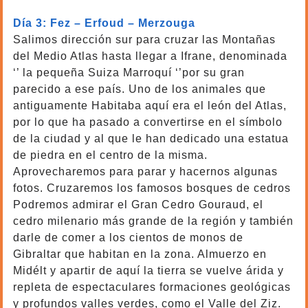
Día 3: Fez – Erfoud – Merzouga
Salimos dirección sur para cruzar las Montañas
del Medio Atlas hasta llegar a Ifrane, denominada
‘’ la pequeña Suiza Marroquí ‘’por su gran
parecido a ese país. Uno de los animales que
antiguamente Habitaba aquí era el león del Atlas,
por lo que ha pasado a convertirse en el símbolo
de la ciudad y al que le han dedicado una estatua
de piedra en el centro de la misma.
Aprovecharemos para parar y hacernos algunas
fotos. Cruzaremos los famosos bosques de cedros
Podremos admirar el Gran Cedro Gouraud, el
cedro milenario más grande de la región y también
darle de comer a los cientos de monos de
Gibraltar que habitan en la zona. Almuerzo en
Midélt y apartir de aquí la tierra se vuelve árida y
repleta de espectaculares formaciones geológicas
y profundos valles verdes, como el Valle del Ziz.